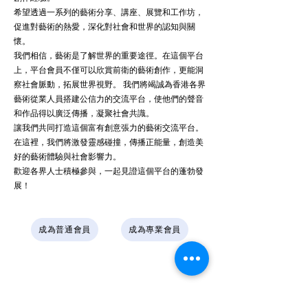
希望透過一系列的藝術分享、講座、展覽和工作坊，
促進對藝術的熱愛，深化對社會和世界的認知與關
懷。
我們相信，藝術是了解世界的重要途徑。在這個平台
上，平台會員不僅可以欣賞前衛的藝術創作，更能洞
察社會脈動，拓展世界視野。 我們將竭誠為香港各界
藝術從業人員搭建公信力的交流平台，使他們的聲音
和作品得以廣泛傳播，凝聚社會共識。
讓我們共同打造這個富有創意張力的藝術交流平台。
在這裡，我們將激發靈感碰撞，傳播正能量，創造美
好的藝術體驗與社會影響力。
歡迎各界人士積極參與，一起見證這個平台的蓬勃發
展！
成為普通會員
成為專業會員
BUNC Art Foundation Limited