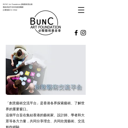
BUNC Art Foundation 必駿藝術基金會
獲政府認可非牟利慈善機構
註冊號碼 91/19342
「創意藝術交流平台」是香港各界探索藝術、了解世
界的重要窗口。
這個平台旨在集結香港的藝術家、設計師、學者和大
眾等各方力量，共同分享理念、共同欣賞藝術、交流
創作經驗。