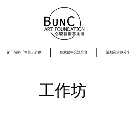
節日裝飾「領養」計劃
創意藝術交流平台
活動及資訊分
工作坊