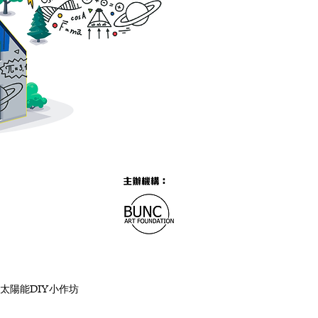
太陽能DIY小作坊