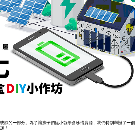
或缺的一部分。為了讓孩子們從小就學會珍惜資源，我們特別舉辦了一個
加！