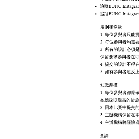
追蹤BUNC Insta
追蹤BUNC Ins
規則和條款
1. 每位參與者只
2. 每位參與者均
3. 所有的設計必
保留要求參與者在
4. 提交的設計不
5. 如有參與者違
知識產權
1. 每位參與者都
她應採取適當的措
2. 因本比賽中提
3. 主辦機構保留
4. 主辦機構將謹
查詢