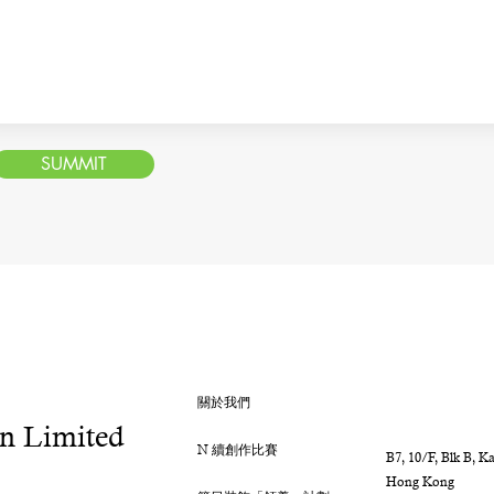
SUMMIT
關於我們
n Limited
N 續創作比賽
B7, 10/F, Blk B, K
Hong Kong