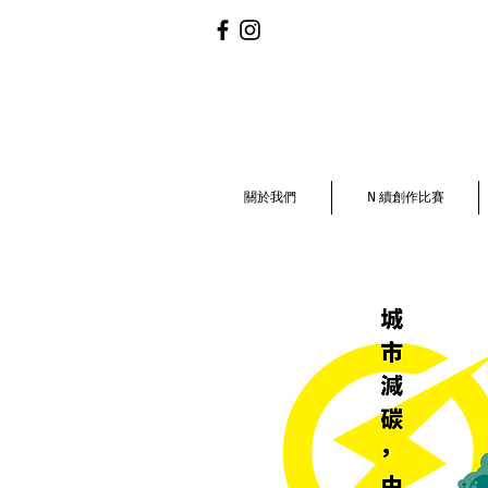
關於我們
N 續創作比賽