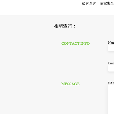
如有查詢，請電郵至
​相關查詢：
Na
CONTACT INFO
Ema
MES
MESSAGE