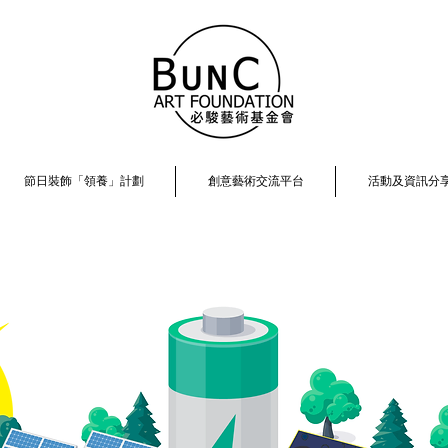
節日裝飾「領養」計劃
創意藝術交流平台
活動及資訊分